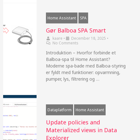
Home Assistant
SPA
Gør Balboa SPA Smart
kaare
•
December 18, 2025
•
No Comments
Introduktion – Hvorfor forbinde et
Balboa-spa til Home Assistant?
Moderne spa-bade med Balboa-styring
er fyldt med funktioner: opvarmning,
pumper, lys, filtrering og …
Dataplatform
Home Assistant
Update policies and
Materialized views in Data
Explorer