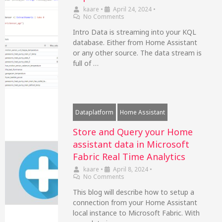
kaare
•
April 24, 2024
•
No Comments
Intro Data is streaming into your KQL
database. Either from Home Assistant
or any other source. The data stream is
full of …
Dataplatform
Home Assistant
Store and Query your Home
assistant data in Microsoft
Fabric Real Time Analytics
kaare
•
April 8, 2024
•
No Comments
This blog will describe how to setup a
connection from your Home Assistant
local instance to Microsoft Fabric. With